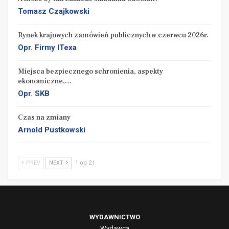
Tomasz Czajkowski
Rynek krajowych zamówień publicznych w czerwcu 2026r.
Opr. Firmy ITexa
Miejsca bezpiecznego schronienia, aspekty
ekonomiczne,…
Opr. SKB
Czas na zmiany
Arnold Pustkowski
PREV
NEXT
1 od 2 |
WYDAWNICTWO
Wydawca