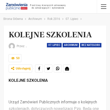
Strona Główna
Archiwum
Rok 2016
07. Lipiec
KOLEJNE SZKOLENIA
07. LIPIEC
ARCHIWUM
BEZ KATEGORII
Przez
.
50
Udostępnij
KOLEJNE SZKOLENIA
Urząd Zamówień Publicznych informuje o kolejnych
szkoleniach, dotyczących nowelizacji Pzp. Będą one