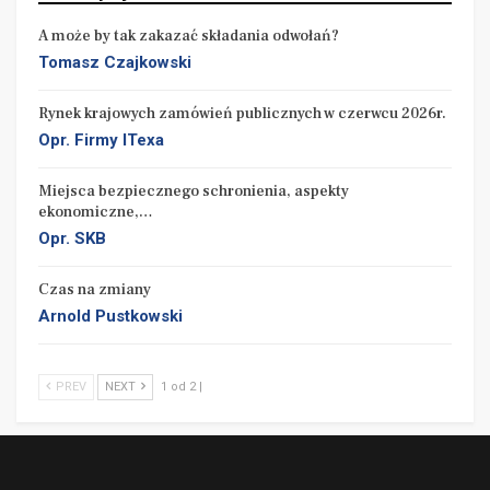
A może by tak zakazać składania odwołań?
Tomasz Czajkowski
Rynek krajowych zamówień publicznych w czerwcu 2026r.
Opr. Firmy ITexa
Miejsca bezpiecznego schronienia, aspekty
ekonomiczne,…
Opr. SKB
Czas na zmiany
Arnold Pustkowski
PREV
NEXT
1 od 2 |