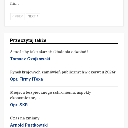
na…
PREV
NEXT
Przeczytaj także
A może by tak zakazać składania odwołań?
Tomasz Czajkowski
Rynek krajowych zamówień publicznych w czerwcu 2026r.
Opr. Firmy ITexa
Miejsca bezpiecznego schronienia, aspekty
ekonomiczne,…
Opr. SKB
Czas na zmiany
Arnold Pustkowski