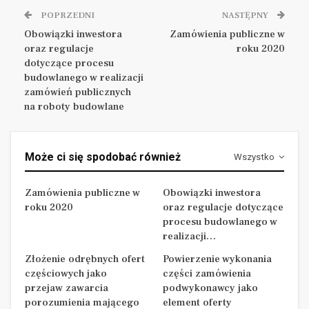
POPRZEDNI
NASTĘPNY
Obowiązki inwestora
Zamówienia publiczne w
oraz regulacje
roku 2020
dotyczące procesu
budowlanego w realizacji
zamówień publicznych
na roboty budowlane
Może ci się spodobać również
Wszystko
Zamówienia publiczne w
Obowiązki inwestora
roku 2020
oraz regulacje dotyczące
procesu budowlanego w
realizacji…
Złożenie odrębnych ofert
Powierzenie wykonania
częściowych jako
części zamówienia
przejaw zawarcia
podwykonawcy jako
porozumienia mającego
element oferty