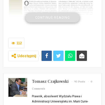
CONTINUE READING
112
Udostępnij
Tomasz Czajkowski
93 Posts
0
Comments
Prawnik, absolwent Wydziału Prawa i
Administracji Uniwersytetu im. Marii Curie-