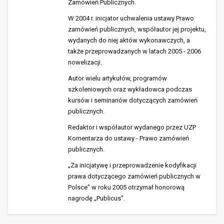
Zamówień Publicznych.
W 2004 r. inicjator uchwalenia ustawy Prawo
zamówień publicznych, współautor jej projektu,
wydanych do niej aktów wykonawczych, a
także przeprowadzanych w latach 2005 - 2006
nowelizacji.
Autor wielu artykułów, programów
szkoleniowych oraz wykładowca podczas
kursów i seminariów dotyczących zamówień
publicznych.
Redaktor i współautor wydanego przez UZP
Komentarza do ustawy - Prawo zamówień
publicznych.
„Za inicjatywę i przeprowadzenie kodyfikacji
prawa dotyczącego zamówień publicznych w
Polsce” w roku 2005 otrzymał honorową
nagrodę „Publicus”.