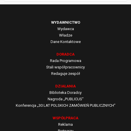
WYDAWNICTWO
Wydawca
Władze
Dane Kontaktowe
DORADCA
Rada Programowa
Stali współpracownicy
Redaguje zespół
DZIAŁANIA
Biblioteka Doradcy
Nagroda „PUBLICUS”
Konferencja „30 LAT POLSKICH ZAMÓWIEŃ PUBLICZNYCH”
WSPÓŁPRACA
Reklama
Partnerzy