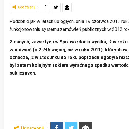
Udostępnij
Podobnie jak w latach ubiegłych, dnia 19 czerwca 2013 r
funkcjonowaniu systemu zamówień publicznych w 2012 rok
Z danych, zawartych w Sprawozdaniu wynika, iż w roku
zamówień (o 2.246 więcej, niż w roku 2011), których wa
oznacza, iż w stosunku do roku poprzedniegobyła niżs
był zatem kolejnym rokiem wyraźnego spadku wartośc
publicznych.
Udostępnij