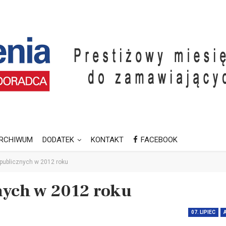
RCHIWUM
DODATEK
KONTAKT
FACEBOOK
ublicznych w 2012 roku
nych w 2012 roku
07. LIPIEC