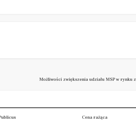
Możliwości zwiększenia udziału MSP w rynku 
ublicus
Cena rażąca