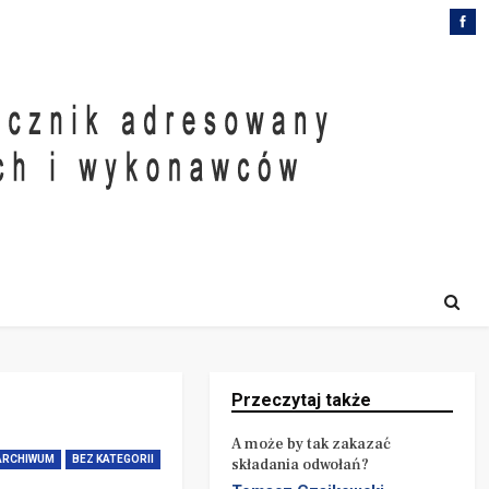
Przeczytaj także
A może by tak zakazać
ARCHIWUM
BEZ KATEGORII
składania odwołań?