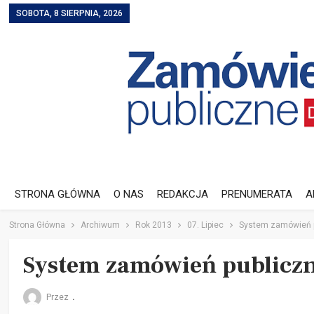
SOBOTA, 8 SIERPNIA, 2026
STRONA GŁÓWNA
O NAS
REDAKCJA
PRENUMERATA
A
Strona Główna
Archiwum
Rok 2013
07. Lipiec
System zamówień p
System zamówień publicz
Przez
.