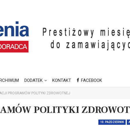
RCHIWUM
DODATEK
KONTAKT
FACEBOOK
IZACJI PROGRAMÓW POLITYKI ZDROWOTNEJ
GRAMÓW POLITYKI ZDROWOT
10. PAŹDZIERNIK