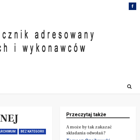
NEJ
Przeczytaj także
A może by tak zakazać
ARCHIWUM
BEZ KATEGORII
składania odwołań?