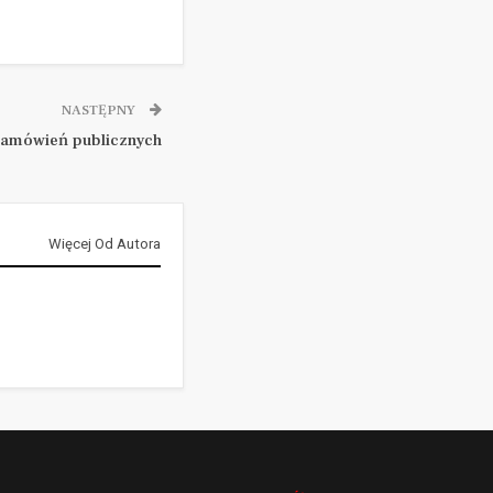
NASTĘPNY
zamówień publicznych
Więcej Od Autora