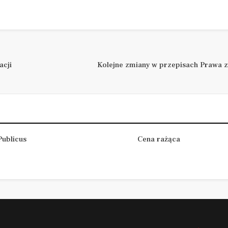
acji
Kolejne zmiany w przepisach Prawa 
ublicus
Cena rażąca