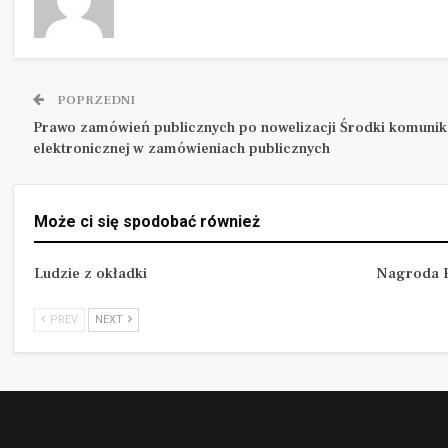
POPRZEDNI
Prawo zamówień publicznych po nowelizacji Środki komunik
elektronicznej w zamówieniach publicznych
Może ci się spodobać również
Ludzie z okładki
Nagroda P
PREV
NEXT