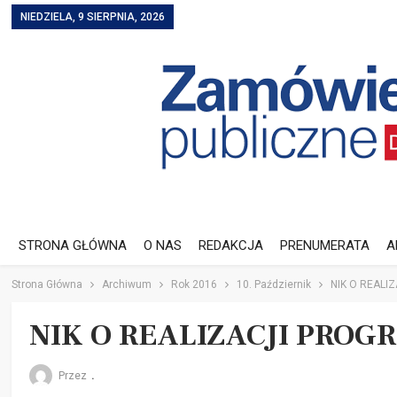
NIEDZIELA, 9 SIERPNIA, 2026
STRONA GŁÓWNA
O NAS
REDAKCJA
PRENUMERATA
A
Strona Główna
Archiwum
Rok 2016
10. Październik
NIK O REAL
NIK O REALIZACJI PRO
Przez
.