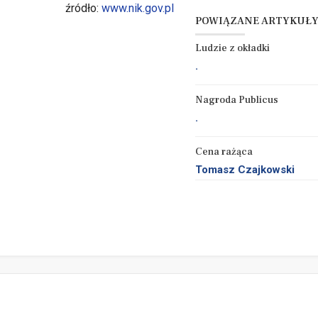
źródło:
www.nik.gov.pl
POWIĄZANE ARTYKUŁ
Ludzie z okładki
.
Nagroda Publicus
.
Cena rażąca
Tomasz Czajkowski