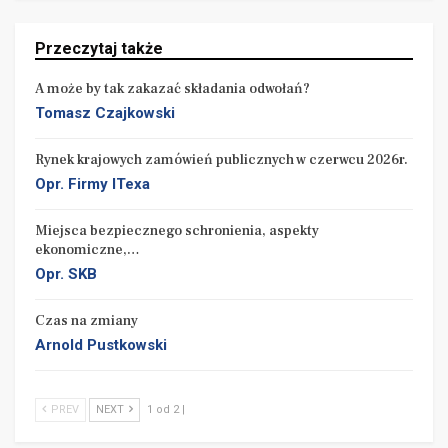
Przeczytaj także
A może by tak zakazać składania odwołań?
Tomasz Czajkowski
Rynek krajowych zamówień publicznych w czerwcu 2026r.
Opr. Firmy ITexa
Miejsca bezpiecznego schronienia, aspekty
ekonomiczne,…
Opr. SKB
Czas na zmiany
Arnold Pustkowski
PREV
NEXT
1 od 2 |