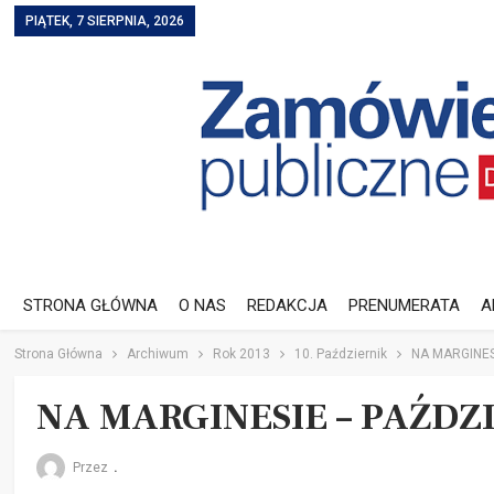
PIĄTEK, 7 SIERPNIA, 2026
STRONA GŁÓWNA
O NAS
REDAKCJA
PRENUMERATA
A
Strona Główna
Archiwum
Rok 2013
10. Październik
NA MARGINES
NA MARGINESIE – PAŹDZI
Przez
.