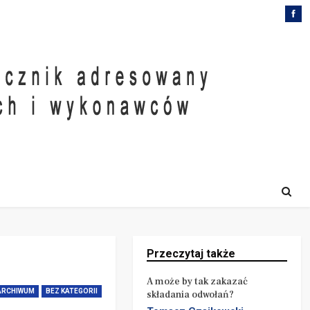
Przeczytaj także
A może by tak zakazać
ARCHIWUM
BEZ KATEGORII
składania odwołań?