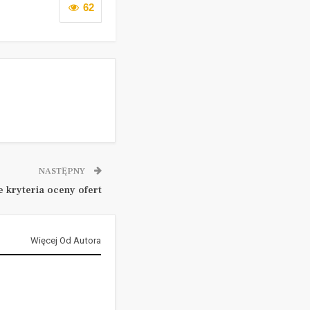
62
NASTĘPNY
 kryteria oceny ofert
Więcej Od Autora