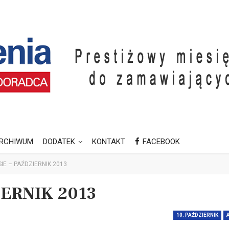
RCHIWUM
DODATEK
KONTAKT
FACEBOOK
IE – PAŹDZIERNIK 2013
ERNIK 2013
10. PAŹDZIERNIK