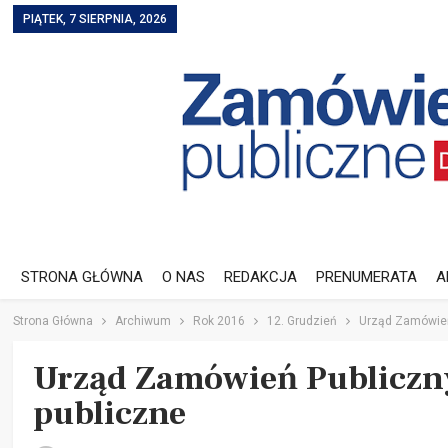
PIĄTEK, 7 SIERPNIA, 2026
STRONA GŁÓWNA
O NAS
REDAKCJA
PRENUMERATA
A
Strona Główna
Archiwum
Rok 2016
12. Grudzień
Urząd Zamówień
Urząd Zamówień Publicz
publiczne