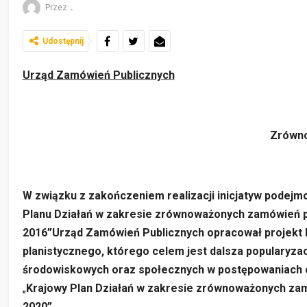
Przez
.
Udostępnij
Urząd Zamówień Publicznych
Zrówno
W związku z zakończeniem realizacji inicjatyw pode
Planu Działań w zakresie zrównoważonych zamówień pu
2016”Urząd Zamówień Publicznych opracował projekt
planistycznego, którego celem jest dalsza popularyza
środowiskowych oraz społecznych w postępowaniach o
„
Krajowy Plan Działań w zakresie zrównoważonych zam
2020”.