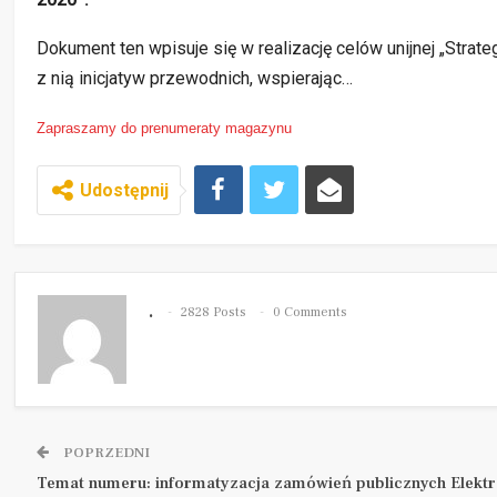
Dokument ten wpisuje się w realizację celów unijnej „Strat
z nią inicjatyw przewodnich, wspierając…
Zapraszamy do prenumeraty magazynu
Udostępnij
.
2828 Posts
0 Comments
POPRZEDNI
Temat numeru: informatyzacja zamówień publicznych Elektr