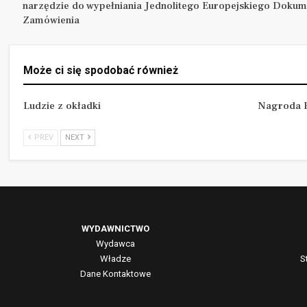
narzędzie do wypełniania Jednolitego Europejskiego Dokum
Zamówienia
Może ci się spodobać również
Ludzie z okładki
Nagroda P
PREV
NEXT
WYDAWNICTWO
Wydawca
Władze
S
Dane Kontaktowe