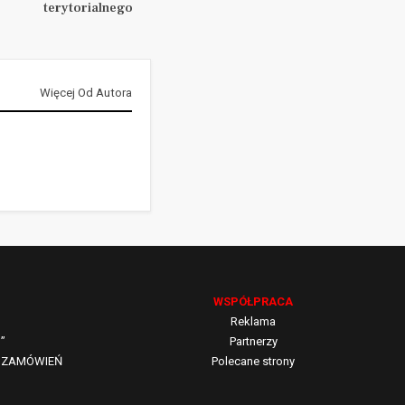
terytorialnego
Więcej Od Autora
WSPÓŁPRACA
Reklama
”
Partnerzy
CH ZAMÓWIEŃ
Polecane strony