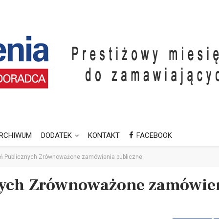
RCHIWUM
DODATEK
KONTAKT
FACEBOOK
 Publicznych Zrównoważone zamówienia publiczne
nych Zrównoważone zamówie