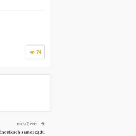
74
NASTĘPNY
jednostkach samorządu