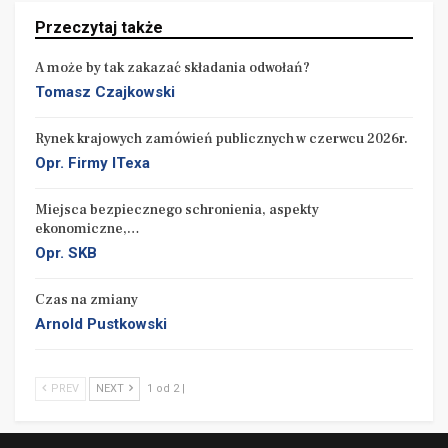
Przeczytaj także
A może by tak zakazać składania odwołań?
Tomasz Czajkowski
Rynek krajowych zamówień publicznych w czerwcu 2026r.
Opr. Firmy ITexa
Miejsca bezpiecznego schronienia, aspekty
ekonomiczne,…
Opr. SKB
Czas na zmiany
Arnold Pustkowski
PREV
NEXT
1 od 2 |