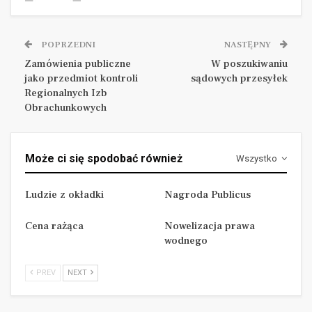
POPRZEDNI
NASTĘPNY
Zamówienia publiczne
W poszukiwaniu
jako przedmiot kontroli
sądowych przesyłek
Regionalnych Izb
Obrachunkowych
Może ci się spodobać również
Wszystko
Ludzie z okładki
Nagroda Publicus
Cena rażąca
Nowelizacja prawa
wodnego
PREV
NEXT