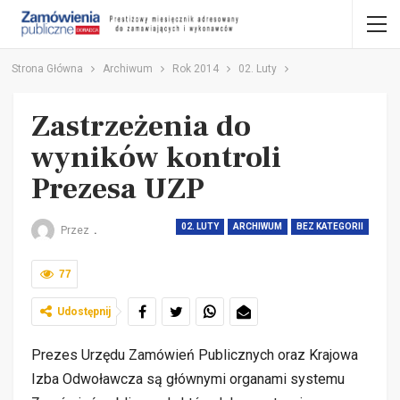
Strona Główna
Archiwum
Rok 2014
02. Luty
Zastrzeżenia do
wyników kontroli
Prezesa UZP
02. LUTY
ARCHIWUM
BEZ KATEGORII
Przez
.
77
Udostępnij
Prezes Urzędu Zamówień Publicznych oraz Krajowa
Izba Odwoławcza są głównymi organami systemu