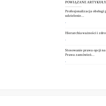
POWIĄZANE ARTYKUŁ
Profesjonalizacja obsługi
udzielenie…
.
Hierarchia ważności i zdr
.
Stosowanie prawa opcji na
Prawa zamówień…
.