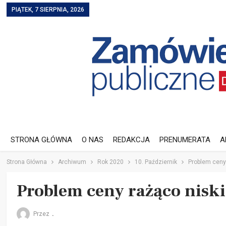
PIĄTEK, 7 SIERPNIA, 2026
STRONA GŁÓWNA
O NAS
REDAKCJA
PRENUMERATA
A
Strona Główna
Archiwum
Rok 2020
10. Październik
Problem ceny
Problem ceny rażąco niski
Przez
.