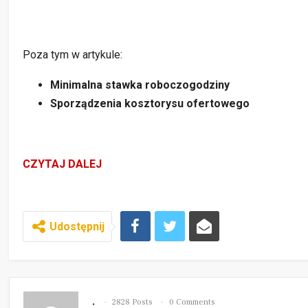
Poza tym w artykule:
Minimalna stawka roboczogodziny
Sporządzenia kosztorysu ofertowego
CZYTAJ DALEJ
Udostępnij
.
2828 Posts
0 Comments