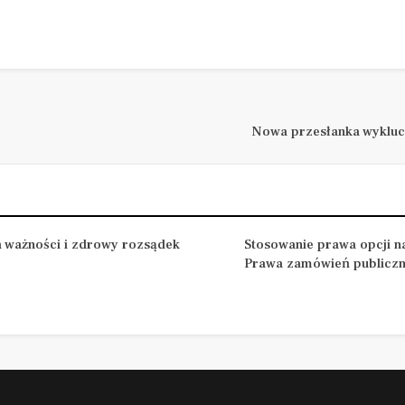
Nowa przesłanka wykluc
a ważności i zdrowy rozsądek
Stosowanie prawa opcji n
Prawa zamówień publicz