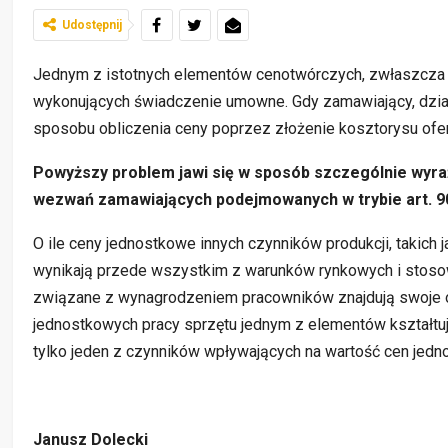
Udostępnij
Jednym z istotnych elementów cenotwórczych, zwłaszcza w
wykonujących świadczenie umowne. Gdy zamawiający, dział
sposobu obliczenia ceny poprzez złożenie kosztorysu ofe
Powyższy problem jawi się w sposób szczególnie wyr
wezwań zamawiających podejmowanych w trybie art. 90 
O ile ceny jednostkowe innych czynników produkcji, takich
wynikają przede wszystkim z warunków rynkowych i stosow
związane z wynagrodzeniem pracowników znajdują swoje og
jednostkowych pracy sprzętu jednym z elementów kształtują
tylko jeden z czynników wpływających na wartość cen jedn
Janusz Dolecki