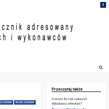
Przeczytaj także
A może by tak zakazać
ŹDZIERNIK
MOIM ZDANIEM
składania odwołań?