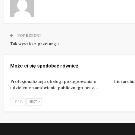
POPRZEDNI
Tak wyszło z przetargu
Może ci się spodobać również
Profesjonalizacja obsługi postępowania o
Hierarchi
udzielenie zamówienia publicznego oraz…
PREV
NEXT