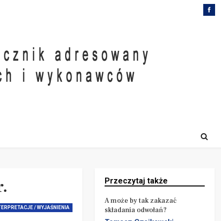
.
Przeczytaj także
A może by tak zakazać
TERPRETACJE / WYJAŚNIENIA
składania odwołań?