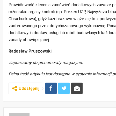
Prawidłowość zlecenia zamówień dodatkowych zawsze pod
różnorakie organy kontroli (np. Prezes UZP, Najwyższa Izba
Obrachunkowa), gdyż każdorazowo wiąże się to z podwyż
zaoferowanego przez dotychczasowego wykonawcę. Ponadto
dodatkowych dostaw, usług lub robót budowlanych każdor
zasady obowiązującej…
Radosław Pruszowski
Zapraszamy do prenumeraty magazynu.
Pełna treść artykułu jest dostępna w systemie informacji 
Udostępnij