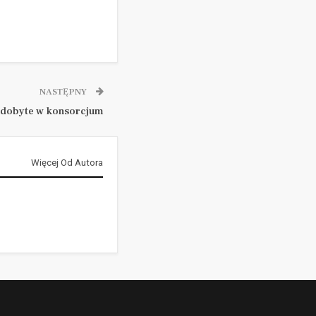
NASTĘPNY
dobyte w konsorcjum
Więcej Od Autora