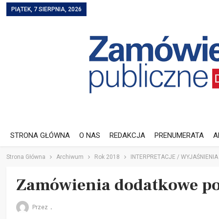
PIĄTEK, 7 SIERPNIA, 2026
STRONA GŁÓWNA
O NAS
REDAKCJA
PRENUMERATA
A
Strona Główna
Archiwum
Rok 2018
INTERPRETACJE / WYJAŚNIENIA
Zamówienia dodatkowe po n
Przez
.