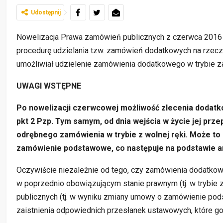
Udostępnij
Nowelizacja Prawa zamówień publicznych z czerwca 2016 r.
procedurę udzielania tzw. zamówień dodatkowych na rzecz 
umożliwiał udzielenie zamówienia dodatkowego w trybie za
UWAGI WSTĘPNE
Po nowelizacji czerwcowej możliwość zlecenia dodatkow
pkt 2 Pzp. Tym samym, od dnia wejścia w życie jej prz
odrębnego zamówienia w trybie z wolnej ręki. Może t
zamówienie podstawowe, co następuje na podstawie a
Oczywiście niezależnie od tego, czy zamówienia dodatkow
w poprzednio obowiązującym stanie prawnym (tj. w trybie z
publicznych (tj. w wyniku zmiany umowy o zamówienie po
zaistnienia odpowiednich przesłanek ustawowych, które go 