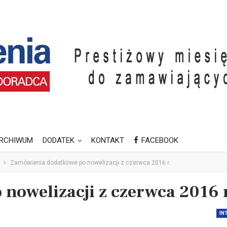
RCHIWUM
DODATEK
KONTAKT
FACEBOOK
Zamówienia dodatkowe po nowelizacji z czerwca 2016 r.
owelizacji z czerwca 2016 r
IN