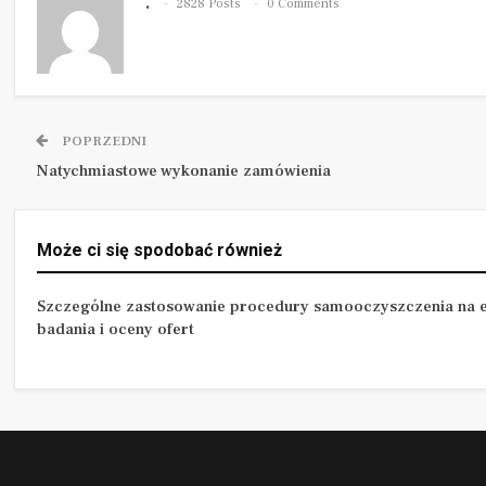
.
2828 Posts
0 Comments
POPRZEDNI
Natychmiastowe wykonanie zamówienia
Może ci się spodobać również
Szczególne zastosowanie procedury samooczyszczenia na e
badania i oceny ofert