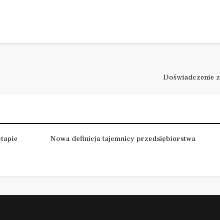
Doświadczenie z
tapie
Nowa definicja tajemnicy przedsiębiorstwa