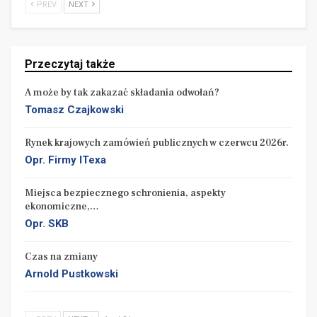
PREV
NEXT
Przeczytaj także
A może by tak zakazać składania odwołań?
Tomasz Czajkowski
Rynek krajowych zamówień publicznych w czerwcu 2026r.
Opr. Firmy ITexa
Miejsca bezpiecznego schronienia, aspekty
ekonomiczne,…
Opr. SKB
Czas na zmiany
Arnold Pustkowski