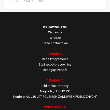
PREV
NEXT
1 od 2 |
WYDAWNICTWO
Wydawca
Władze
Dane Kontaktowe
DORADCA
Rada Programowa
Stali współpracownicy
Redaguje zespół
DZIAŁANIA
Biblioteka Doradcy
Nagroda „PUBLICUS”
Konferencja „30 LAT POLSKICH ZAMÓWIEŃ PUBLICZNYCH”
WSPÓŁPRACA