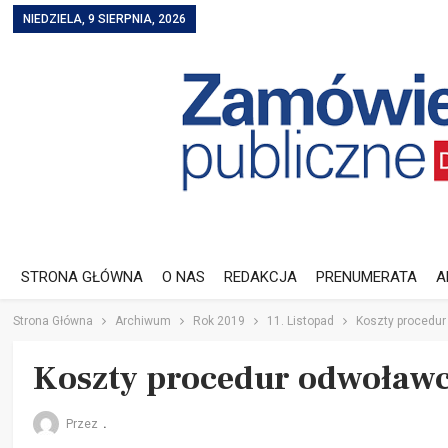
NIEDZIELA, 9 SIERPNIA, 2026
STRONA GŁÓWNA
O NAS
REDAKCJA
PRENUMERATA
A
Strona Główna
Archiwum
Rok 2019
11. Listopad
Koszty procedu
Koszty procedur odwoław
Przez
.