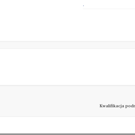
.
Kwalifikacja po