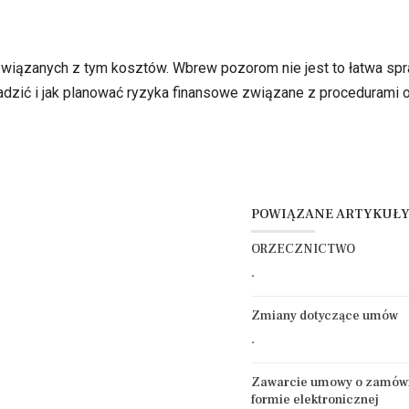
wiązanych z tym kosztów. Wbrew pozorom nie jest to łatwa spr
radzić i jak planować ryzyka finansowe związane z procedurami
POWIĄZANE ARTYKUŁ
ORZECZNICTWO
.
Zmiany dotyczące umów
.
Zawarcie umowy o zamówi
formie elektronicznej