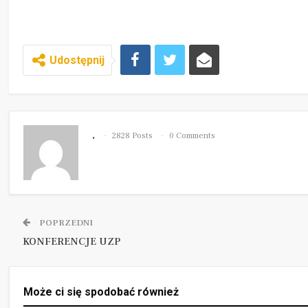
Udostępnij
.
2828 Posts
0 Comments
POPRZEDNI
KONFERENCJE UZP
Może ci się spodobać również