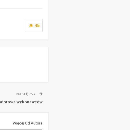
45
NASTĘPNY
dmiotowa wykonawców
Więcej Od Autora