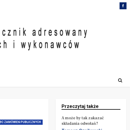
Przeczytaj także
A może by tak zakazać
BC ZAMÓWIEŃ PUBLICZNYCH
składania odwołań?